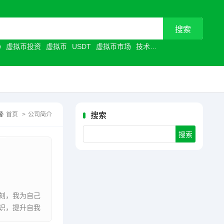
w
虚拟币投资
虚拟币
USDT
虚拟币市场
技术革新
首页
>
公司简介
搜索
Search
刻，我为自己
识，提升自我