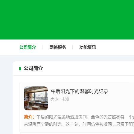
公司简介
网络服务
功能资讯
公司简介
午后阳光下的温馨时光记录
大小：未知
简介：
午后的阳光温柔地洒进房间，金色的光芒照亮每一个
来温暖而宁静的时光。这一刻，时间仿佛被凝固，只留下阳
的和谐共处...