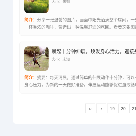
大小：未知
简介：
分享一张温馨的图片，画面中阳光洒满整个房间，一
一杯香浓的咖啡，营造出一种温馨舒适的氛围。看着这张图
可以感受到...
大小：未知
简介：
摘要：每天清晨，通过简单的伸展动作十分钟，可以
身心压力，为新的一天做好准备。伸展运动能够促进血液循
肌肉紧张，...
‹‹
‹
19
20
2