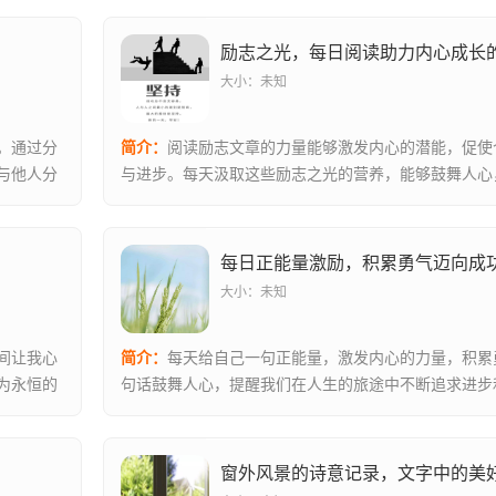
励志之光，每日阅读助力内心成长
大小：未知
。通过分
简介：
阅读励志文章的力量能够激发内心的潜能，促使
与他人分
与进步。每天汲取这些励志之光的营养，能够鼓舞人心
帮助人们面...
每日正能量激励，积累勇气迈向成
大小：未知
间让我心
简介：
每天给自己一句正能量，激发内心的力量，积累
为永恒的
句话鼓舞人心，提醒我们在人生的旅途中不断追求进步
每天汲取正...
窗外风景的诗意记录，文字中的美