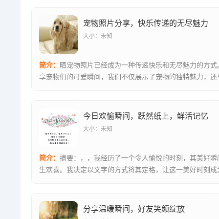
宠物照片分享，快乐传递的无尽魅力
大小：未知
简介：
晒宠物照片已经成为一种传递快乐和无尽魅力的方式
享宠物们的可爱瞬间，我们不仅展示了宠物的独特魅力，还
享了与宠物...
今日欢愉瞬间，跃然纸上，鲜活记忆
大小：未知
简介：
摘要：，，我经历了一个令人愉悦的时刻，其美好瞬
生欢喜。我决定以文字的方式将其定格，让这一美好时刻成
记忆。那些...
分享温暖瞬间，好友笑颜绽放