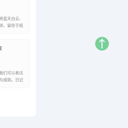
将蓝天白云、
转，留存于纸
现
我们可以表达
与成就。日记