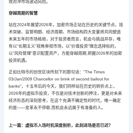
效对冲市场波动风险。
穿越周期的智慧
站在2024年展望2026年，加密市场正站在历史的关键节点，技
术突破、监管明朗、经济周期、市场结构四大变量将共同塑造
未来五年的市场格局，对于投资者而言，机会与挑战并存，唯
有以"长期主义"视角审视市场，以"价值投资"理念选择标的，
以"风险管理"意识配置资产，方能穿越周期,把握2026年的加密
投资机遇。
正如比特币的创世区块所刻下的那句话："The Times
03/Jan/2009 Chancellor on brink of second bailout for
banks"，十五年后的今天，我们同样站在历史的转折点上，
2026年的虚拟币投资，不仅是对技术创新的押注，更是对未来
经济形态的深刻思考，在这个充满不确定性的时代，唯一确定
的是——变革永不停歇,而机会永远属于有准备的人。
上一篇：虚拟币入场时机深度剖析，此刻进场是否已迟？