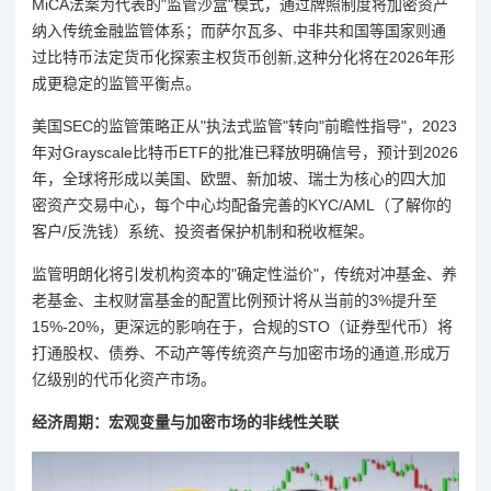
MiCA法案为代表的"监管沙盒"模式，通过牌照制度将加密资产
纳入传统金融监管体系；而萨尔瓦多、中非共和国等国家则通
过比特币法定货币化探索主权货币创新,这种分化将在2026年形
成更稳定的监管平衡点。
美国SEC的监管策略正从"执法式监管"转向"前瞻性指导"，2023
年对Grayscale比特币ETF的批准已释放明确信号，预计到2026
年，全球将形成以美国、欧盟、新加坡、瑞士为核心的四大加
密资产交易中心，每个中心均配备完善的KYC/AML（了解你的
客户/反洗钱）系统、投资者保护机制和税收框架。
监管明朗化将引发机构资本的"确定性溢价"，传统对冲基金、养
老基金、主权财富基金的配置比例预计将从当前的3%提升至
15%-20%，更深远的影响在于，合规的STO（证券型代币）将
打通股权、债券、不动产等传统资产与加密市场的通道,形成万
亿级别的代币化资产市场。
经济周期：宏观变量与加密市场的非线性关联