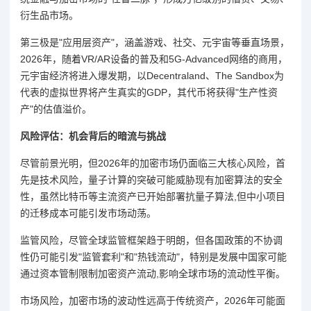
衍生品市场。
第三极是"应用层资产"，涵盖游戏、社交、元宇宙等垂直场景，
2026年，随着VR/AR设备的普及和5G-Advanced网络的商用，
元宇宙经济将进入爆发期，以Decentraland、The Sandbox为
代表的虚拟世界将产生真实的GDP，其代币将获得"生产性资
产"的估值溢价。
风险评估：机会背后的暗流与挑战
尽管前景光明，但2026年的加密市场仍面临三大核心风险，首
先是技术风险，量子计算的突破可能威胁现有加密算法的安全
性，虽然比特币等主流资产已开始部署抗量子算法,但中小项目
的迁移成本可能引发市场动荡。
监管风险，尽管全球监管框架趋于明朗，但各国政策的不协调
性仍可能引发"监管套利"和"热钱流动"，特别是发展中国家可能
通过资本管制限制加密资产流动,影响全球市场的流动性平衡。
市场风险，加密市场的波动性远高于传统资产，2026年可能面