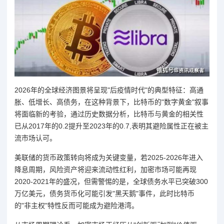
2026年的全球经济图景将呈现"后疫情时代"的典型特征：高通
胀、低增长、高债务，在这种背景下，比特币的"数字黄金"叙事
将面临新的考验，通过历史数据分析，比特币与黄金的相关性
已从2017年的0.2提升至2023年的0.7,表明其避险属性正在被主
流市场认可。
美联储的货币政策转向将成为关键变量，若2025-2026年进入
降息周期，风险资产将迎来流动性红利，加密市场可能再现
2020-2021年的盛况，但需警惕的是，全球债务水平已突破300
万亿美元，债务货币化可能引发"黑天鹅"事件，此时比特币
的"非主权"特性反而可能成为避险港湾。