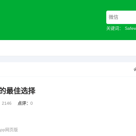
关键词：
Safe
的最佳选择
：
2146
点评：
0
pp网页版