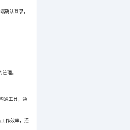
手机端确认登录，
的管理。
要沟通工具，通
高工作效率，还