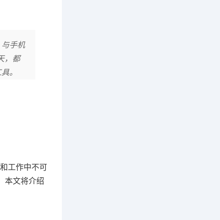
，与手机
天，都
工具。
和工作中不可
，本文将介绍