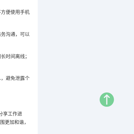
不方便使用手机
商务沟通，可以
间长时间离线；
息，避免泄露个
分享工作进
围更加和谐，