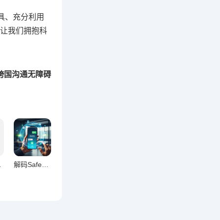
具、充分利用
让我们拥抱科
跨国沟通无障碍
心原理揭秘
解码Safew爆红密码，技术革新与用户心智的双重征服