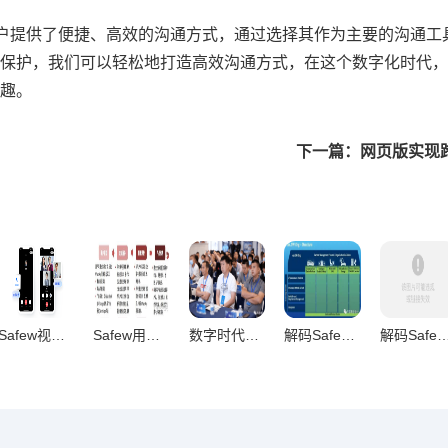
为用户提供了便捷、高效的沟通方式，通过选择其作为主要的沟通工
保护，我们可以轻松地打造高效沟通方式，在这个数字化时代，
趣。
下一篇：网页版实现
Safew视频通话全维度深度评测，功能与性能的极致解析
Safew用户蜕变实录，从质疑到信赖的真实之旅
数字时代安全生态革新，Safew商业模式的价值重构路径解析
解码Safew市场竞争力，多维视角下的战略优势与未来挑战
解码Safew技术生态，安全防护核