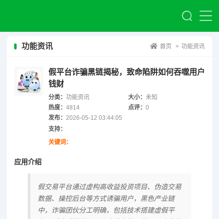
功能资讯
首页
>
功能资讯
假平台诈骗黑链揭秘，致命陷阱如何吞噬用户
钱财
分类：
功能资讯
大小：
未知
热度：
4814
点评：
0
发布：
2026-05-12 03:44:05
支持：
关键词：
应用介绍
假交易平台通过虚构高收益投资项目、伪造交易
数据、操控后台等方式诱骗用户，黑色产业链
中，诈骗团伙分工明确，包括技术搭建虚假平