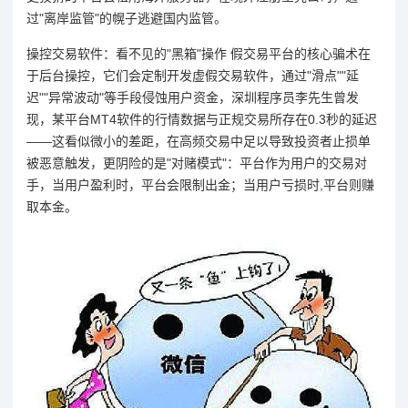
过"离岸监管"的幌子逃避国内监管。
操控交易软件：看不见的"黑箱"操作 假交易平台的核心骗术在
于后台操控，它们会定制开发虚假交易软件，通过"滑点""延
迟""异常波动"等手段侵蚀用户资金，深圳程序员李先生曾发
现，某平台MT4软件的行情数据与正规交易所存在0.3秒的延迟
——这看似微小的差距，在高频交易中足以导致投资者止损单
被恶意触发，更阴险的是"对赌模式"：平台作为用户的交易对
手，当用户盈利时，平台会限制出金；当用户亏损时,平台则赚
取本金。