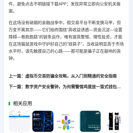
件，避免点击不明链接下载APP；发现异常立即向公安机关报
案。
在这场没有硝烟的金融战争中，假交易平台不断变换马甲，但
万变不离其宗——它们始终围绕"高收益诱惑—资金沉淀—设置
障碍—卷款跑路"的链条运作，唯有提高警惕、理性投资，才能
在这场猫鼠游戏中守护好自己的"钱袋子"，当收益明显高于市场
水平时，请先触摸自己的心跳——那可能是骗子正在敲响的丧
钟。
上一篇：虚拟币交易防骗全攻略，从入门到精通的安全指南
下一篇：数字资产安全警钟，为何需警惕鸡蛋放一篮式钱包管理？
相关应用