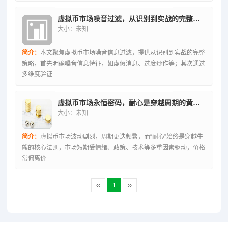
虚拟币市场噪音过滤，从识别到实战的完整策略指南
大小：未知
简介：
本文聚焦虚拟币市场噪音信息过滤，提供从识别到实战的完整
策略，首先明确噪音信息特征，如虚假消息、过度炒作等；其次通过
多维度验证...
虚拟币市场永恒密码，耐心是穿越周期的黄金法则
大小：未知
简介：
虚拟币市场波动剧烈，周期更迭频繁，而“耐心”始终是穿越牛
熊的核心法则，市场短期受情绪、政策、技术等多重因素驱动，价格
常偏离价...
‹‹
1
››